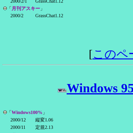
2000/2/1
GrassChat1.12
「
月刊アスキー
」
2000/2
GrassChat1.12
[
このペ
Windows 9
「
Windows100%
」
2000/12
縦変1.06
2000/11
定規2.13