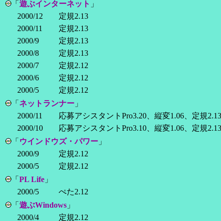
「
遊ぶインターネット
」
2000/12
定規2.13
2000/11
定規2.13
2000/9
定規2.13
2000/8
定規2.13
2000/7
定規2.12
2000/6
定規2.12
2000/5
定規2.12
「
ネットランナー
」
2000/11
応募アシスタントPro3.20、縦変1.06、定規2.1
2000/10
応募アシスタントPro3.10、縦変1.06、定規2.1
「
ウインドウズ・パワー
」
2000/9
定規2.12
2000/5
定規2.12
「
PL Life
」
2000/5
ぺた2.12
「
遊ぶWindows
」
2000/4
定規2.12