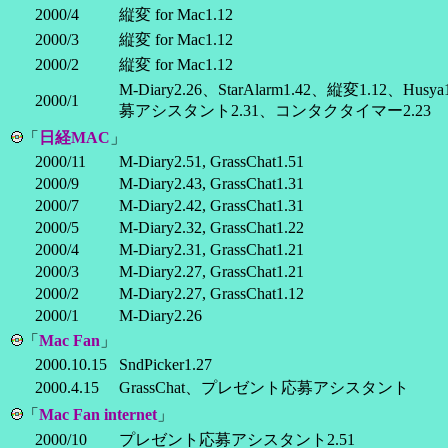
2000/4
縦変 for Mac1.12
2000/3
縦変 for Mac1.12
2000/2
縦変 for Mac1.12
M-Diary2.26、StarAlarm1.42、縦変1.12、
2000/1
募アシスタント2.31、コンタクタイマー2.23
「
日経MAC
」
2000/11
M-Diary2.51, GrassChat1.51
2000/9
M-Diary2.43, GrassChat1.31
2000/7
M-Diary2.42, GrassChat1.31
2000/5
M-Diary2.32, GrassChat1.22
2000/4
M-Diary2.31, GrassChat1.21
2000/3
M-Diary2.27, GrassChat1.21
2000/2
M-Diary2.27, GrassChat1.12
2000/1
M-Diary2.26
「
Mac Fan
」
2000.10.15
SndPicker1.27
2000.4.15
GrassChat、プレゼント応募アシスタント
「
Mac Fan internet
」
2000/10
プレゼント応募アシスタント2.51