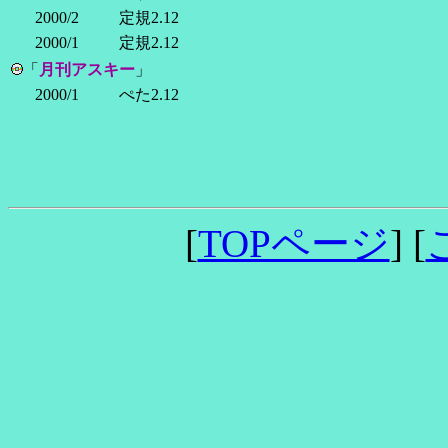
2000/2
定規2.12
2000/1
定規2.12
「
月刊アスキー
」
2000/1
ぺた2.12
[
TOPページ
] [