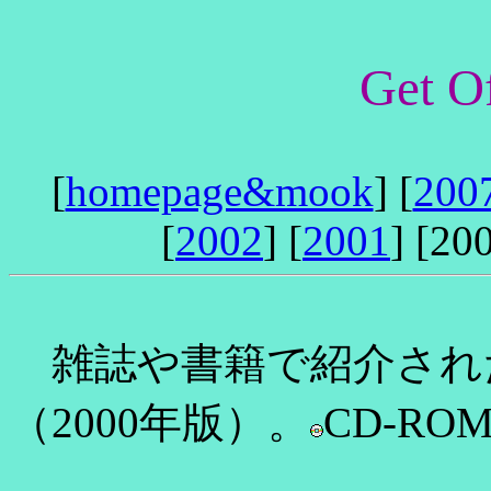
Get O
[
homepage&mook
] [
200
[
2002
] [
2001
] [200
雑誌や書籍で紹介され
（2000年版）。
CD-R