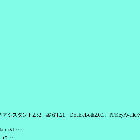
募アシスタント2.52、縦変1.21、DoubleBoth2.0.1、PFKeyAvailer
larmX1.0.2
rmX101