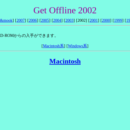
Get Offline 2002
e&mook
] [
2007
] [
2006
] [
2005
] [
2004
] [
2003
] [2002] [
2001
] [
2000
] [
1999
] [
1
CD-ROMからの入手ができます。
[
Macintosh系
] [
Windows系
]
Macintosh