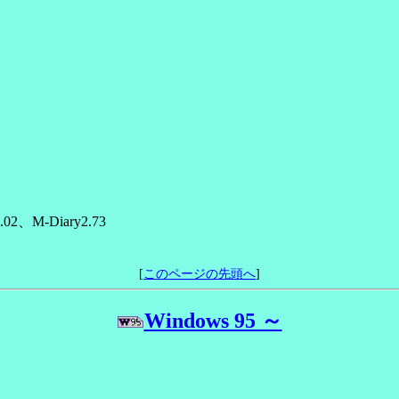
.02、M-Diary2.73
[
このページの先頭へ
]
Windows 95 ～