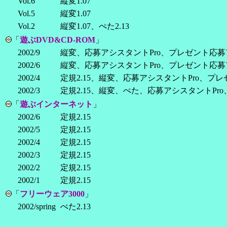
Vol.6
縦変1.07
Vol.5
縦変1.07
Vol.2
縦変1.07、ぺた2.13
「
遊ぶDVD&CD-ROM
」
2002/9
縦変、応募アシスタントPro、プレゼント応
2002/6
縦変、応募アシスタントPro、プレゼント応
2002/4
定規2.15、縦変、応募アシスタントPro、プ
2002/3
定規2.15、縦変、ぺた、応募アシスタントP
「
遊ぶインターネット
」
2002/6
定規2.15
2002/5
定規2.15
2002/4
定規2.15
2002/3
定規2.15
2002/2
定規2.15
2002/1
定規2.15
「
フリーウェア3000
」
2002/spring
ぺた2.13