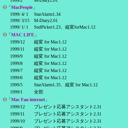
1999/2
M-Diary2.01
「
MacPeople
」
1999/ 4/ 1
StarAlarm1.34
1999/ 3/15
M-Diary2.01
1999/ 1/ 1
SndPicker1.23、縦変forMac1.12
「
MAC LIFE
」
1999/12
縦変 for Mac1.12
1999/11
縦変 for Mac1.12
1999/9
縦変 for Mac1.12
1999/8
縦変 for Mac1.12
1999/7
縦変 for Mac1.12
1999/6
縦変 for Mac1.12
1999/5
StarAlarm1.35、縦変 for Mac1.12
1999/1
全部
「
Mac Fan internet
」
1999/12
プレゼント応募アシスタント2.31
1999/11
プレゼント応募アシスタント2.31
1999/10
プレゼント応募アシスタント2.31