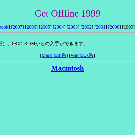
Get Offline 1999
mook
] [
2007
] [
2006
] [
2005
] [
2004
] [
2003
] [
2002
] [
2001
] [
2000
] [1999]
版）。
CD-ROMからの入手ができます。
[
Macintosh系
] [
Windows系
]
Macintosh