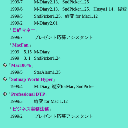
1999/7
M-Diary2.13、SndPicker1.25
1999/6
M-Diary2.13、SndPicker1.25、Husya1
1999/5
SndPicker1.25、縦変 for Mac1.12
1999/2
M-Diary2.01
「
日経マネー
」
1999/7
プレゼント応募アシスタント
「
MacFan
」
1999 5.15
M-Diary
1999 3. 1
SndPicker1.24
「
Mac100%
」
1999/5
StarAlarm1.35
「
Sofmap World Hyper
」
1999/4
M-Diary, 縦変forMac, SndPicker
「
Professional DTP
」
1999/3
縦変 for Mac 1.12
「
ビジネス実務法務
」
1999/2
プレゼント応募アシスタント